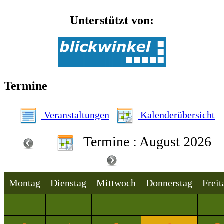
Unterstützt von:
Termine
Veranstaltungen
Kalenderübersicht
Termine : August 2026
Montag
Dienstag
Mittwoch
Donnerstag
Freit