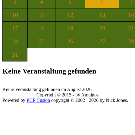
3
4
5
6
7
10
11
12
13
14
17
18
19
20
21
24
25
26
27
28
31
Keine Veranstaltung gefunden
Keine Veranstaltung gefunden im August 2026
Copyright © 2015 - by Amuigos
Powered by
PHP-Fusion
copyright © 2002 - 2026 by Nick Jones.