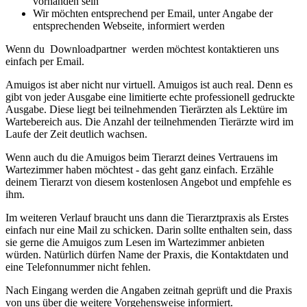
vorhanden sein
Wir möchten entsprechend per Email, unter Angabe der
entsprechenden Webseite, informiert werden
Wenn du Downloadpartner werden möchtest kontaktieren uns
einfach per Email.
Amuigos ist aber nicht nur virtuell. Amuigos ist auch real. Denn es
gibt von jeder Ausgabe eine limitierte echte professionell gedruckte
Ausgabe. Diese liegt bei teilnehmenden Tierärzten als Lektüre im
Wartebereich aus. Die Anzahl der teilnehmenden Tierärzte wird im
Laufe der Zeit deutlich wachsen.
Wenn auch du die Amuigos beim Tierarzt deines Vertrauens im
Wartezimmer haben möchtest - das geht ganz einfach. Erzähle
deinem Tierarzt von diesem kostenlosen Angebot und empfehle es
ihm.
Im weiteren Verlauf braucht uns dann die Tierarztpraxis als Erstes
einfach nur eine Mail zu schicken. Darin sollte enthalten sein, dass
sie gerne die Amuigos zum Lesen im Wartezimmer anbieten
würden. Natürlich dürfen Name der Praxis, die Kontaktdaten und
eine Telefonnummer nicht fehlen.
Nach Eingang werden die Angaben zeitnah geprüft und die Praxis
von uns über die weitere Vorgehensweise informiert.