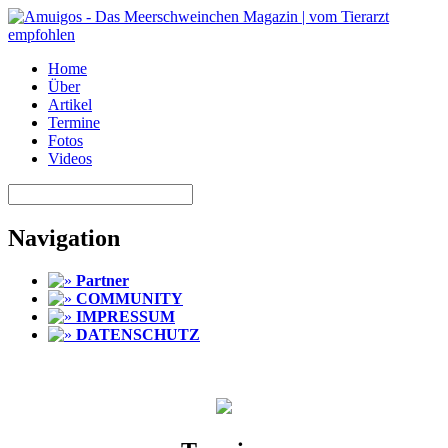
Home
Über
Artikel
Termine
Fotos
Videos
Navigation
Partner
COMMUNITY
IMPRESSUM
DATENSCHUTZ