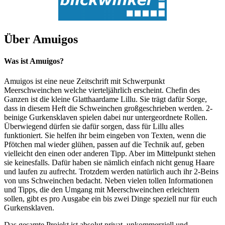
Über Amuigos
Was ist Amuigos?
Amuigos ist eine neue Zeitschrift mit Schwerpunkt
Meerschweinchen welche vierteljährlich erscheint. Chefin des
Ganzen ist die kleine Glatthaardame Lillu. Sie trägt dafür Sorge,
dass in diesem Heft die Schweinchen großgeschrieben werden. 2-
beinige Gurkensklaven spielen dabei nur untergeordnete Rollen.
Überwiegend dürfen sie dafür sorgen, dass für Lillu alles
funktioniert. Sie helfen ihr beim eingeben von Texten, wenn die
Pfötchen mal wieder glühen, passen auf die Technik auf, geben
vielleicht den einen oder anderen Tipp. Aber im Mittelpunkt stehen
sie keinesfalls. Dafür haben sie nämlich einfach nicht genug Haare
und laufen zu aufrecht. Trotzdem werden natürlich auch ihr 2-Beins
von uns Schweinchen bedacht. Neben vielen tollen Informationen
und Tipps, die den Umgang mit Meerschweinchen erleichtern
sollen, gibt es pro Ausgabe ein bis zwei Dinge speziell nur für euch
Gurkensklaven.
Das gesamte Projekt ist absolut privat, unkommerziell und