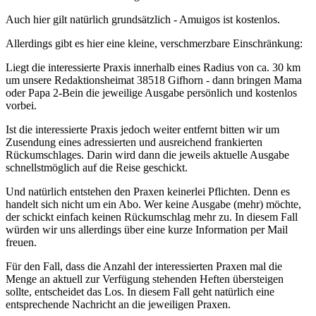
Auch hier gilt natürlich grundsätzlich - Amuigos ist kostenlos.
Allerdings gibt es hier eine kleine, verschmerzbare Einschränkung:
Liegt die interessierte Praxis innerhalb eines Radius von ca. 30 km
um unsere Redaktionsheimat 38518 Gifhorn - dann bringen Mama
oder Papa 2-Bein die jeweilige Ausgabe persönlich und kostenlos
vorbei.
Ist die interessierte Praxis jedoch weiter entfernt bitten wir um
Zusendung eines adressierten und ausreichend frankierten
Rückumschlages. Darin wird dann die jeweils aktuelle Ausgabe
schnellstmöglich auf die Reise geschickt.
Und natürlich entstehen den Praxen keinerlei Pflichten. Denn es
handelt sich nicht um ein Abo. Wer keine Ausgabe (mehr) möchte,
der schickt einfach keinen Rückumschlag mehr zu. In diesem Fall
würden wir uns allerdings über eine kurze Information per Mail
freuen.
Für den Fall, dass die Anzahl der interessierten Praxen mal die
Menge an aktuell zur Verfügung stehenden Heften übersteigen
sollte, entscheidet das Los. In diesem Fall geht natürlich eine
entsprechende Nachricht an die jeweiligen Praxen.