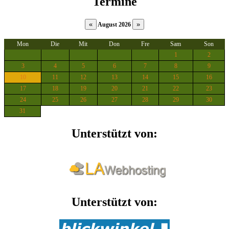
Termine
August 2026
Mon
Die
Mit
Don
Fre
Sam
Son
1
2
3
4
5
6
7
8
9
10
11
12
13
14
15
16
17
18
19
20
21
22
23
24
25
26
27
28
29
30
31
Unterstützt von:
Unterstützt von: