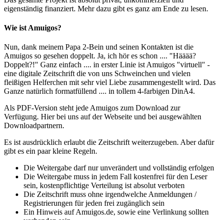
eigenständig finanziert. Mehr dazu gibt es ganz am Ende zu lesen.
Wie ist Amuigos?
Nun, dank meinem Papa 2-Bein und seinen Kontakten ist die
Amuigos so gesehen doppelt. Ja, ich hör es schon .... "Hääää?
Doppelt?!" Ganz einfach .... in erster Linie ist Amuigos "virtuell" -
eine digitale Zeitschrift die von uns Schweinchen und vielen
fleißigen Helferchen mit sehr viel Liebe zusammengestellt wird. Das
Ganze natürlich formatfüllend .... in tollem 4-farbigen DinA4.
Als PDF-Version steht jede Amuigos zum Download zur
Verfügung. Hier bei uns auf der Webseite und bei ausgewählten
Downloadpartnern.
Es ist ausdrücklich erlaubt die Zeitschrift weiterzugeben. Aber dafür
gibt es ein paar kleine Regeln.
Die Weitergabe darf nur unverändert und vollständig erfolgen
Die Weitergabe muss in jedem Fall kostenfrei für den Leser
sein, kostenpflichtige Verteilung ist absolut verboten
Die Zeitschrift muss ohne irgendwelche Anmeldungen /
Registrierungen für jeden frei zugänglich sein
Ein Hinweis auf Amuigos.de, sowie eine Verlinkung sollten