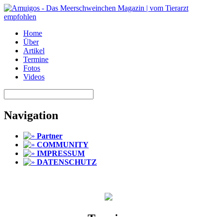
Home
Über
Artikel
Termine
Fotos
Videos
Navigation
Partner
COMMUNITY
IMPRESSUM
DATENSCHUTZ