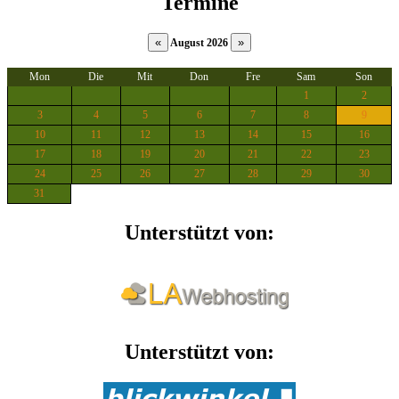
Termine
August 2026
Mon
Die
Mit
Don
Fre
Sam
Son
1
2
3
4
5
6
7
8
9
10
11
12
13
14
15
16
17
18
19
20
21
22
23
24
25
26
27
28
29
30
31
Unterstützt von:
Unterstützt von: